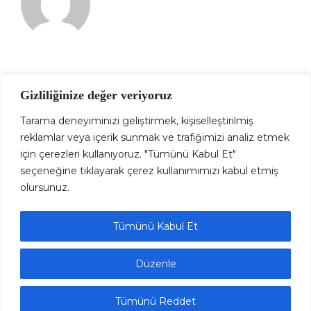
Gizliliğinize değer veriyoruz
Tarama deneyiminizi geliştirmek, kişiselleştirilmiş
reklamlar veya içerik sunmak ve trafiğimizi analiz etmek
için çerezleri kullanıyoruz. "Tümünü Kabul Et"
seçeneğine tıklayarak çerez kullanımımızı kabul etmiş
olursunuz.
Tümünü Kabul Et
Düzenle
Tümünü Reddet
© Copyright Kechi Sailing 2024 - Designed by Well