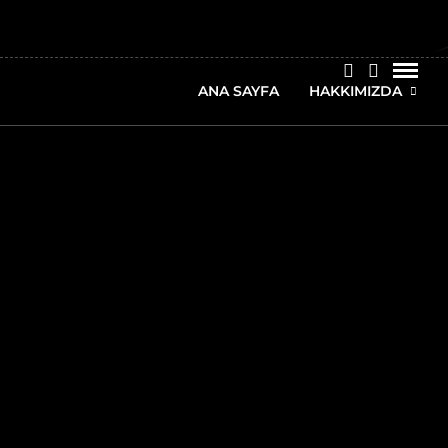
ANA SAYFA
HAKKIMIZDA